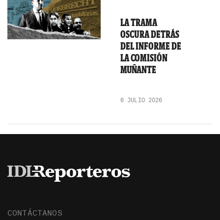
LA TRAMA
OSCURA DETRÁS
DEL INFORME DE
LA COMISIÓN
MUÑANTE
6 JULIO 2026
CONTÁCTANOS