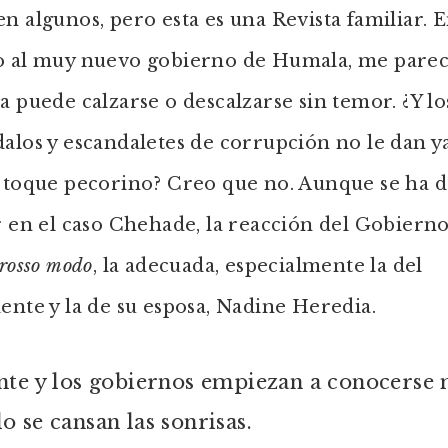
n algunos, pero esta es una Revista familiar. 
o al muy nuevo gobierno de Humala, me pare
a puede calzarse o descalzarse sin temor. ¿Y lo
alos y escandaletes de corrupción no le dan y
o toque pecorino? Creo que no. Aunque se ha 
r en el caso Chehade, la reacción del Gobiern
rosso modo
, la adecuada, especialmente la del
ente y la de su esposa, Nadine Heredia.
nte y los gobiernos empiezan a conocerse
o se cansan las sonrisas.