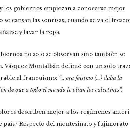
 y los gobiernos empiezan a conocerse mejor
 se cansan las sonrisas; cuando se va el fresco
añarse y lavar la ropa.
biernos no solo se observan sino también se
. Vásquez Montalbán definió con un solo traz
able al franquismo:
“… era feísimo (…) daba la
ón de que a todo el mundo le olían los calcetines”.
olores describen mejor a los regímenes anteri
e país? Respecto del montesinato y fujimorato