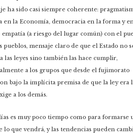
je ha sido casi siempre coherente: pragmatis
a en la Economía, democracia en la forma y en
 empatía (a riesgo del lugar común) con el pu
s pueblos, mensaje claro de que el Estado no s
a las leyes sino también las hace cumplir,
almente a los grupos que desde el fujimorato
on bajo la implícita premisa de que la ley era 
exige a los demás.
días es muy poco tiempo como para formarse 
e lo que vendrá, y las tendencias pueden cambi