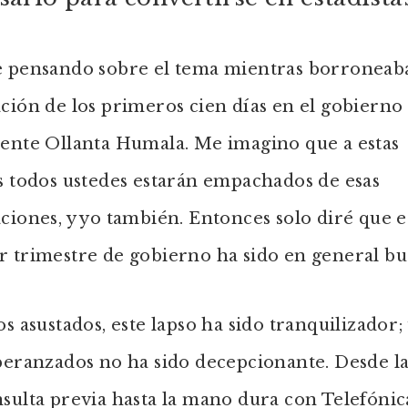
e pensando sobre el tema mientras borroneab
ción de los primeros cien días en el gobierno
dente Ollanta Humala. Me imagino que a estas
s todos ustedes estarán empachados de esas
ciones, y yo también. Entonces solo diré que e
r trimestre de gobierno ha sido en general bu
os asustados, este lapso ha sido tranquilizador;
peranzados no ha sido decepcionante. Desde la
sulta previa hasta la mano dura con Telefónica