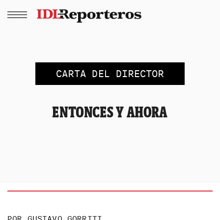
CARTA DEL DIRECTOR
ENTONCES Y AHORA
POR
GUSTAVO GORRITI