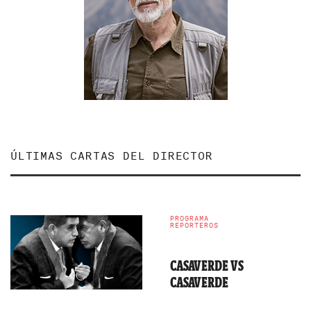
ÚLTIMAS CARTAS DEL DIRECTOR
PROGRAMA
REPORTEROS
CASAVERDE VS
CASAVERDE