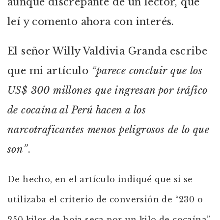
aunque discrepante de un lector, que
leí y comento ahora con interés.
El señor Willy Valdivia Granda escribe
que mi artículo
“parece concluir que los
US$ 300 millones que ingresan por tráfico
de cocaína al Perú hacen a los
narcotraficantes menos peligrosos de lo que
son”
.
De hecho, en el artículo indiqué que si se
utilizaba el criterio de conversión de “230 o
250 kilos de hoja seca por un kilo de cocaína”,