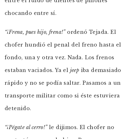
entre el ruido de dientes de piñones
chocando entre sí.
“¡Frena, pues hijo, frena!”
ordenó Tejada. El
chofer hundió el penal del freno hasta el
fondo, una y otra vez. Nada. Los frenos
estaban vaciados. Ya el
jeep
iba demasiado
rápido y no se podía saltar. Pasamos a un
transporte militar como si éste estuviera
detenido.
“¡Pégate al cerro!”
le dijimos. El chofer no