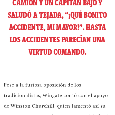
CAMIÓN Y UN CAPITÁN BAJÓ Y
SALUDÓ A TEJADA, “¡QUÉ BONITO
ACCIDENTE, MI MAYOR!”. HASTA
LOS ACCIDENTES PARECÍAN UNA
VIRTUD COMANDO.
Pese a la furiosa oposición de los
tradicionalistas, Wingate contó con el apoyo
de Winston Churchill, quien lamentó así su