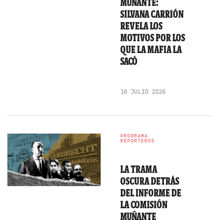
MUÑANTE:
SILVANA CARRIÓN
REVELA LOS
MOTIVOS POR LOS
QUE LA MAFIA LA
SACÓ
16 JULIO 2026
PROGRAMA
REPORTEROS
LA TRAMA
OSCURA DETRÁS
DEL INFORME DE
LA COMISIÓN
MUÑANTE