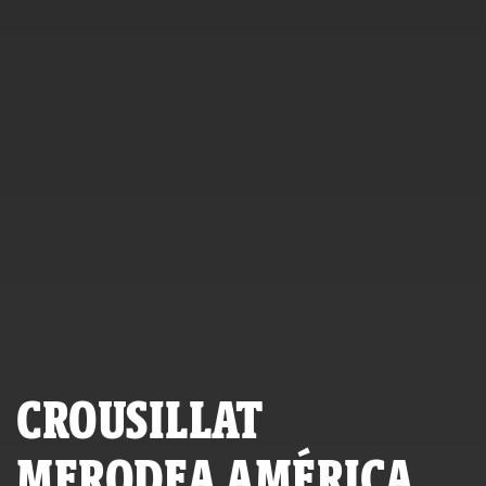
CROUSILLAT
MERODEA AMÉRICA