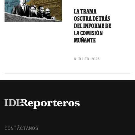
LA TRAMA
OSCURA DETRÁS
DEL INFORME DE
LA COMISIÓN
MUÑANTE
6 JULIO 2026
CONTÁCTANOS