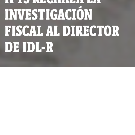
INVESTIGACIÓN
FISCAL AL DIRECTOR
DE IDL-R
POR
IDL-REPORTEROS
PUBLICADO VIERNES 29 DE MARZO, 2024 A LAS 19:48
ACTUALIZADO VIERNES 29 DE MARZO, 2024 A LAS 19:48