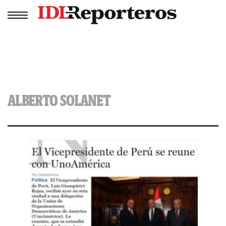
ALBERTO SOLANET