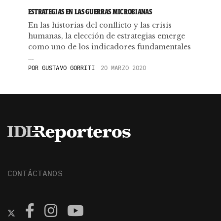
ESTRATEGIAS EN LAS GUERRAS MICROBIANAS
En las historias del conflicto y las crisis
humanas, la elección de estrategias emerge
como uno de los indicadores fundamentales
...
POR
GUSTAVO GORRITI
20 MARZO 2020
CONTÁCTANOS