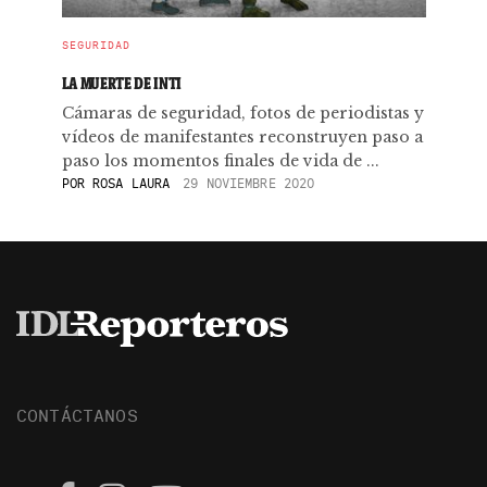
SEGURIDAD
LA MUERTE DE INTI
Cámaras de seguridad, fotos de periodistas y
vídeos de manifestantes reconstruyen paso a
paso los momentos finales de vida de ...
POR
ROSA LAURA
29 NOVIEMBRE 2020
CONTÁCTANOS