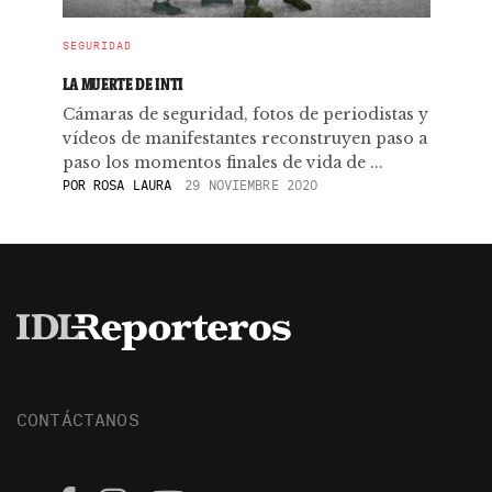
SEGURIDAD
LA MUERTE DE INTI
Cámaras de seguridad, fotos de periodistas y
vídeos de manifestantes reconstruyen paso a
paso los momentos finales de vida de ...
POR
ROSA LAURA
29 NOVIEMBRE 2020
CONTÁCTANOS