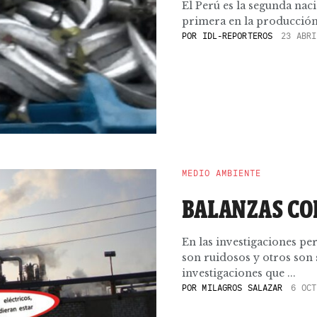
El Perú es la segunda nac
primera en la producción 
POR
IDL-REPORTEROS
23 ABRI
MEDIO AMBIENTE
BALANZAS CO
En las investigaciones pe
son ruidosos y otros son
investigaciones que ...
POR
MILAGROS SALAZAR
6 OCT