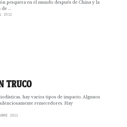
ión pesquera en el mundo después de China y la
de ...
L 2012
N TRUCO
riodísticas, hay varios tipos de impacto. Algunos
 silenciosamente remecedores. Hay
UBRE 2011