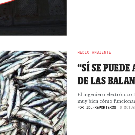
MEDIO AMBIENTE
“SÍ SE PUEDE
DE LAS BALA
El ingeniero electrónico
muy bien cómo funcionan l
POR
IDL-REPORTEROS
6 OCTUB