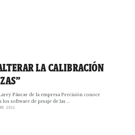
 ALTERAR LA CALIBRACIÓN
NZAS”
 Larry Páucar de la empresa Precisión conoce
os software de pesaje de las ...
RE 2011