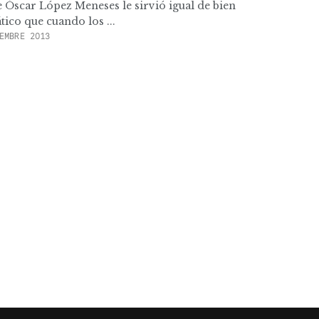
e Óscar López Meneses le sirvió igual de bien
ico que cuando los ...
EMBRE 2013