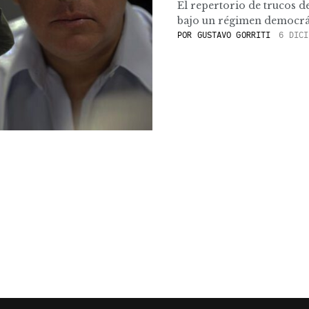
El repertorio de trucos d
bajo un régimen democrát
POR
GUSTAVO GORRITI
6 DICI