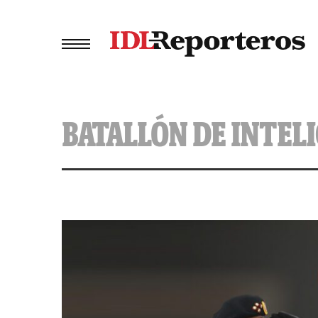
BATALLÓN DE INTEL