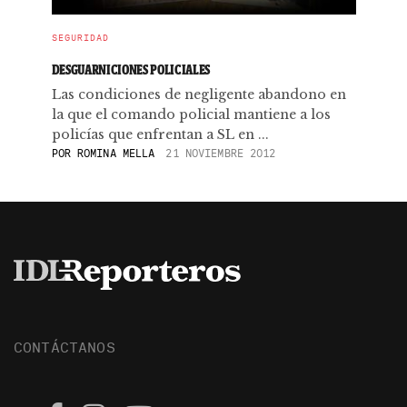
SEGURIDAD
DESGUARNICIONES POLICIALES
Las condiciones de negligente abandono en
la que el comando policial mantiene a los
policías que enfrentan a SL en ...
POR
ROMINA MELLA
21 NOVIEMBRE 2012
CONTÁCTANOS