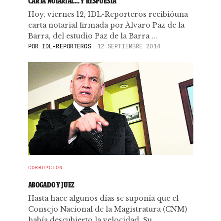
CARTA NOTARIAL… Y RESPUESTA
Hoy, viernes 12, IDL-Reporteros recibióuna
carta notarial firmada por Álvaro Paz de la
Barra, del estudio Paz de la Barra ...
POR
IDL-REPORTEROS
12 SEPTIEMBRE 2014
CORRUPCIÓN
ABOGADO Y JUEZ
Hasta hace algunos días se suponía que el
Consejo Nacional de la Magistratura (CNM)
había descubierto la velocidad. Su