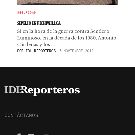
SEGURIDAD
SEPELIO EN PICHIWILLCA
Si en la hora de la guerra contra Sendero
Luminoso, en la década de los 1980, Antonio
Cárdenas y los ...
POR
IDL-REPORTEROS
6 NOVIEMBRE 2012
CONTÁCTANOS