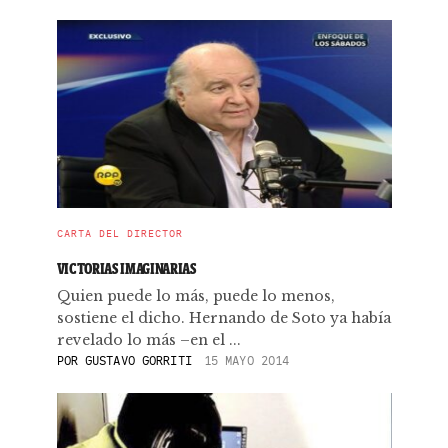
CARTA DEL DIRECTOR
VICTORIAS IMAGINARIAS
Quien puede lo más, puede lo menos,
sostiene el dicho. Hernando de Soto ya había
revelado lo más –en el ...
POR
GUSTAVO GORRITI
15 MAYO 2014