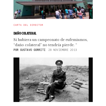
CARTA DEL DIRECTOR
DAÑO COLATERAL
Si hubiera un campeonato de eufemismos,
“daño colateral” no tendría pierde. “
POR
GUSTAVO GORRITI
28 NOVIEMBRE 2013