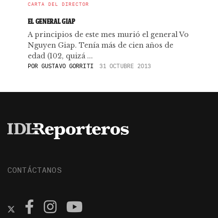
CARTA DEL DIRECTOR
EL GENERAL GIAP
A principios de este mes murió el general Vo
Nguyen Giap. Tenía más de cien años de
edad (102, quizá ...
POR
GUSTAVO GORRITI
31 OCTUBRE 2013
CONTÁCTANOS