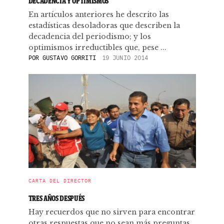
DECADENCIA Y OPTIMISMOS
En artículos anteriores he descrito las
estadísticas desoladoras que describen la
decadencia del periodismo; y los
optimismos irreductibles que, pese ...
POR
GUSTAVO GORRITI
19 JUNIO 2014
CARTA DEL DIRECTOR
TRES AÑOS DESPUÉS
Hay recuerdos que no sirven para encontrar
otras respuestas que no sean más preguntas.