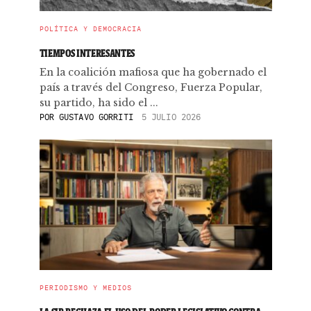
POLÍTICA Y DEMOCRACIA
TIEMPOS INTERESANTES
En la coalición mafiosa que ha gobernado el
país a través del Congreso, Fuerza Popular,
su partido, ha sido el ...
POR
GUSTAVO GORRITI
5 JULIO 2026
PERIODISMO Y MEDIOS