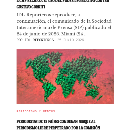
LA SIP RECHAZA EL USO DEL PODER LEGISLATIVO CONTRA
GUSTAVO GORRITI
IDL-Reporteros reproduce, a
continuación, el comunicado de la Sociedad
Interamericana de Prensa (SIP) publicado el
24 de junio de 2026. Miami (24 ...
POR
IDL-REPORTEROS
25 JUNIO 2026
PERIODISMO Y MEDIOS
PERIODISTAS DE 18 PAÍSES CONDENAN ATAQUE AL
PERIODISMO LIBRE PERPETRADO POR LA COMISIÓN