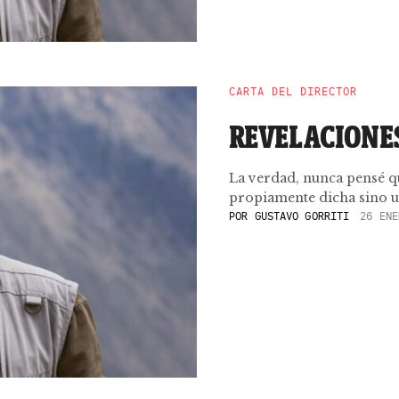
CARTA DEL DIRECTOR
REVELACIONE
La verdad, nunca pensé qu
propiamente dicha sino un
POR
GUSTAVO GORRITI
26 ENE