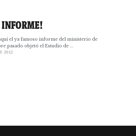
L INFORME!
aquí el ya famoso informe del ministerio de
 pasado objetó el Estudio de ...
O 2012