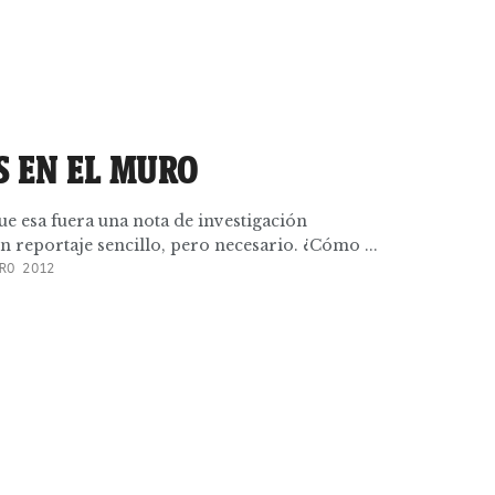
S EN EL MURO
e esa fuera una nota de investigación
 reportaje sencillo, pero necesario. ¿Cómo ...
RO 2012