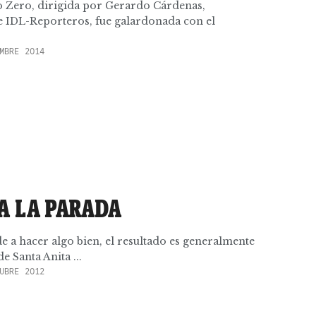
o Zero, dirigida por Gerardo Cárdenas,
e IDL-Reporteros, fue galardonada con el
MBRE 2014
A LA PARADA
de a hacer algo bien, el resultado es generalmente
e Santa Anita ...
UBRE 2012