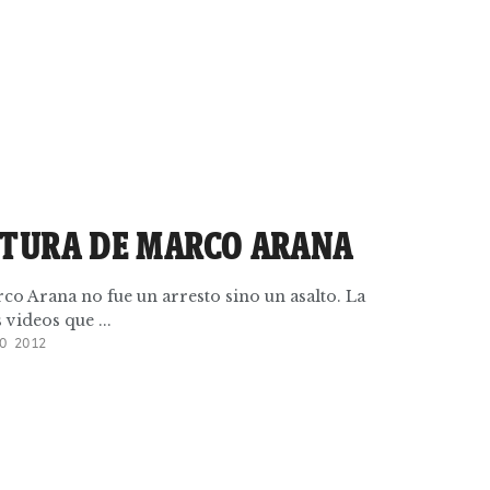
PTURA DE MARCO ARANA
rco Arana no fue un arresto sino un asalto. La
 videos que ...
O 2012