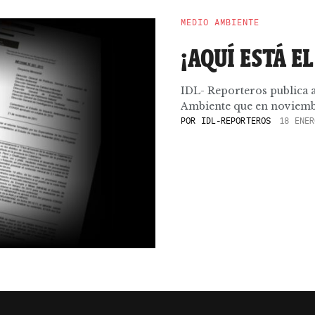
MEDIO AMBIENTE
¡AQUÍ ESTÁ E
IDL- Reporteros publica 
Ambiente que en noviembre
POR
IDL-REPORTEROS
18 ENER