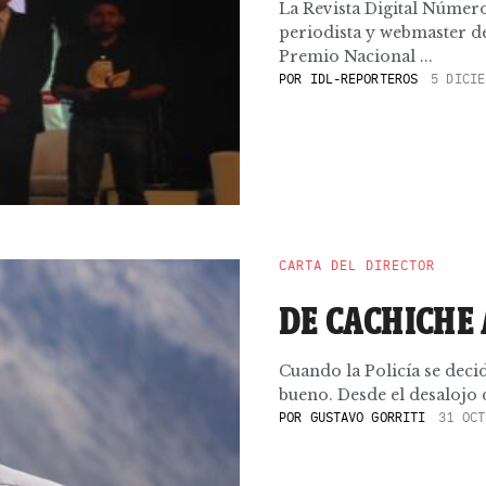
La Revista Digital Númer
periodista y webmaster d
Premio Nacional ...
POR
IDL-REPORTEROS
5 DICIE
CARTA DEL DIRECTOR
DE CACHICHE 
Cuando la Policía se deci
bueno. Desde el desalojo d
POR
GUSTAVO GORRITI
31 OCT