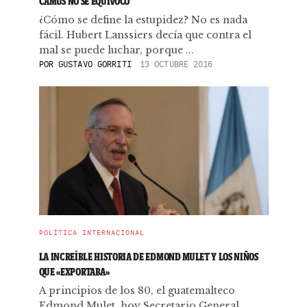
CAMUS NO SE EQUIVOCÓ
¿Cómo se define la estupidez? No es nada
fácil. Hubert Lanssiers decía que contra el
mal se puede luchar, porque ...
POR
GUSTAVO GORRITI
13 OCTUBRE 2016
POLÍTICA INTERNACIONAL
LA INCREÍBLE HISTORIA DE EDMOND MULET Y LOS NIÑOS
QUE «EXPORTABA»
A principios de los 80, el guatemalteco
Edmond Mulet, hoy Secretario General