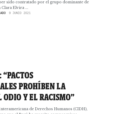
er sido contratado por el grupo dominante de
Clara Elvira ...
RADO
9 JUNIO 2021
: “PACTOS
ALES PROHÍBEN LA
 ODIO Y EL RACISMO”
e Interamericana de Derechos Humanos (CIDH),