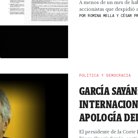
A menos de un mes de hab
accionistas que despidió a 
POR
ROMINA MELLA Y CÉSAR P
POLÍTICA Y DEMOCRACIA
GARCÍA SAYÁN
INTERNACION
APOLOGÍA DEL
El presidente de la Cort