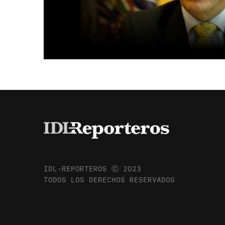
IDL-REPORTEROS Ⓒ 2023
TODOS LOS DERECHOS RESERVADOS