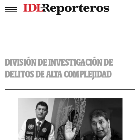
DIVISIÓN DE INVESTIGACIÓN DE
DELITOS DE ALTA COMPLEJIDAD