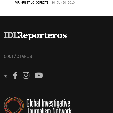
POR
GUSTAVO GORRITI
30 JUNIO 2010
CONTÁCTANOS