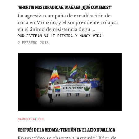
“AHORITA NOS ERRADICAN, MAÑANA ¿QUÉ COMEMOS?”
La agresiva campaña de erradicación de
coca en Monzón, y el sorprendente colapso
en el ánimo de resistencia de su ...
POR
ESTEBAN VALLE RIESTRA Y NANCY VIDAL
2 FEBRERO 2013
NARCOTRÁFICO
DESPUÉS DE LA REDADA: TENSIÓN EN EL ALTO HUALLAGA
En un vídeo se observa a ‘Artemio’, líder de