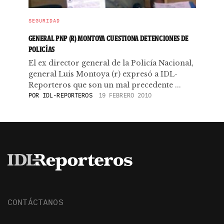
SEGURIDAD
GENERAL PNP (R) MONTOYA CUESTIONA DETENCIONES DE
POLICÍAS
El ex director general de la Policía Nacional,
general Luis Montoya (r) expresó a IDL-
Reporteros que son un mal precedente ...
POR
IDL-REPORTEROS
19 FEBRERO 2010
CONTÁCTANOS