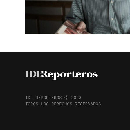
IDL-REPORTEROS Ⓒ 2023
TODOS LOS DERECHOS RESERVADOS