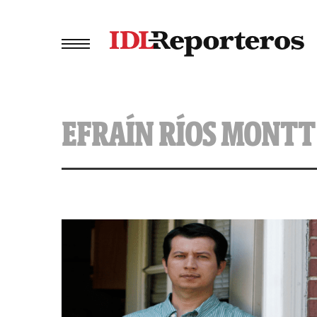
EFRAÍN RÍOS MONTT