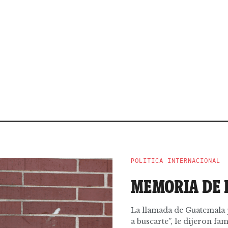
POLÍTICA INTERNACIONAL
MEMORIA DE 
La llamada de Guatemala p
a buscarte”, le dijeron fam