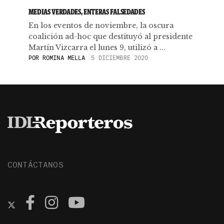
MEDIAS VERDADES, ENTERAS FALSEDADES
En los eventos de noviembre, la oscura
coalición ad-hoc que destituyó al presidente
Martín Vizcarra el lunes 9, utilizó a ...
POR
ROMINA MELLA
5 DICIEMBRE 2020
CONTÁCTANOS