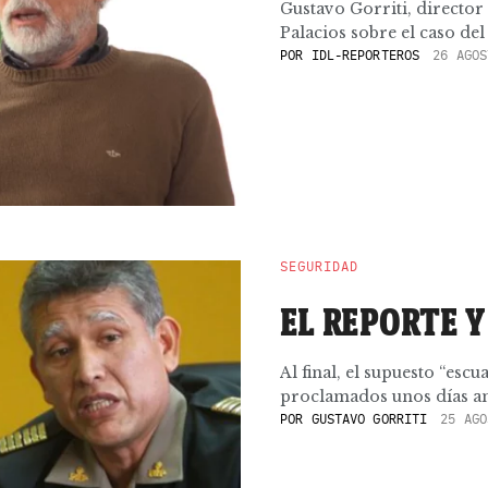
Gustavo Gorriti, directo
Palacios sobre el caso del
POR
IDL-REPORTEROS
26 AGOS
SEGURIDAD
EL REPORTE Y
Al final, el supuesto “esc
proclamados unos días ant
POR
GUSTAVO GORRITI
25 AGO