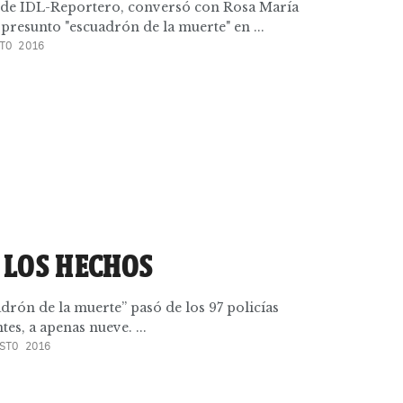
r de IDL-Reportero, conversó con Rosa María
 presunto "escuadrón de la muerte" en ...
TO 2016
 LOS HECHOS
uadrón de la muerte” pasó de los 97 policías
es, a apenas nueve. ...
STO 2016