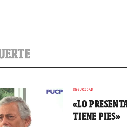
MUERTE
SEGURIDAD
«LO PRESENT
TIENE PIES»