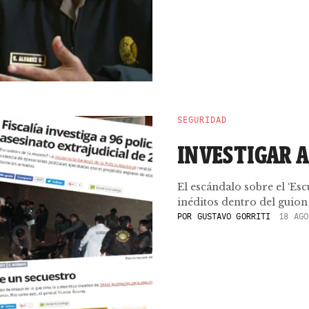
SEGURIDAD
INVESTIGAR A
El escándalo sobre el ‘Esc
inéditos dentro del guion 
POR
GUSTAVO GORRITI
18 AGO