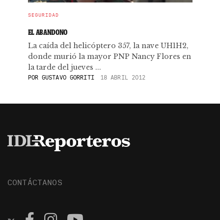
SEGURIDAD
EL ABANDONO
La caída del helicóptero 357, la nave UH1H2,
donde murió la mayor PNP Nancy Flores en
la tarde del jueves ...
POR
GUSTAVO GORRITI
18 ABRIL 2012
CONTÁCTANOS