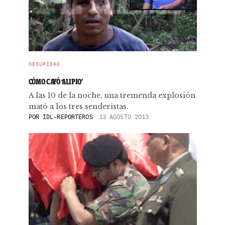
SEGURIDAD
CÓMO CAYÓ ‘ALIPIO’
A las 10 de la noche, una tremenda explosión
mató a los tres senderistas.
POR
IDL-REPORTEROS
13 AGOSTO 2013