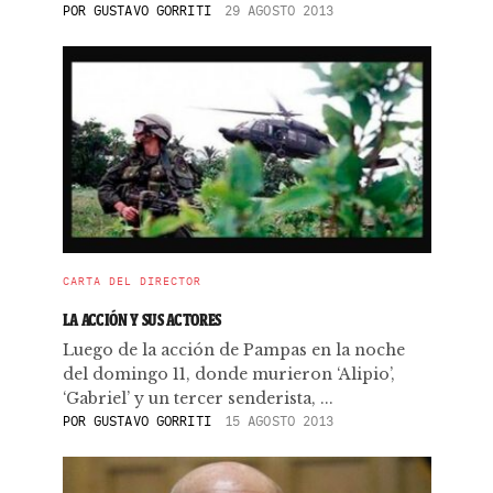
POR
GUSTAVO GORRITI
29 AGOSTO 2013
CARTA DEL DIRECTOR
LA ACCIÓN Y SUS ACTORES
Luego de la acción de Pampas en la noche
del domingo 11, donde murieron ‘Alipio’,
‘Gabriel’ y un tercer senderista, ...
POR
GUSTAVO GORRITI
15 AGOSTO 2013