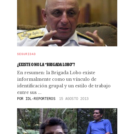
SEGURIDAD
¿EXISTE O NO LA “BRIGADA LOBO”?
En resumen: la Brigada Lobo existe
informalmente como un vínculo de
identificación grupal y un estilo de trabajo
entre sus ...
POR
IDL-REPORTEROS
15 AGOSTO 2013