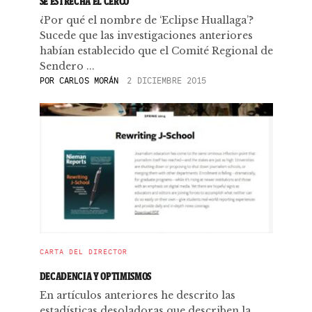
SE ESTRECHA EL CERCO
¿Por qué el nombre de ‘Eclipse Huallaga’?
Sucede que las investigaciones anteriores
habían establecido que el Comité Regional de
Sendero ...
POR
CARLOS MORÁN
2 DICIEMBRE 2015
CARTA DEL DIRECTOR
DECADENCIA Y OPTIMISMOS
En artículos anteriores he descrito las
estadísticas desoladoras que describen la