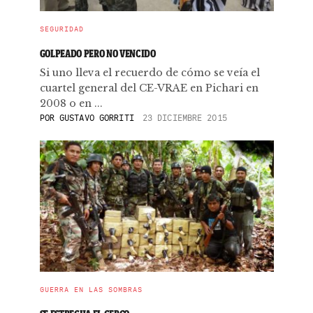
SEGURIDAD
GOLPEADO PERO NO VENCIDO
Si uno lleva el recuerdo de cómo se veía el
cuartel general del CE-VRAE en Pichari en
2008 o en ...
POR
GUSTAVO GORRITI
23 DICIEMBRE 2015
GUERRA EN LAS SOMBRAS