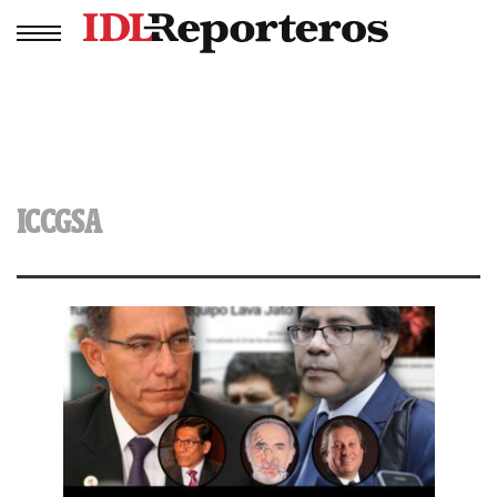
ICCGSA