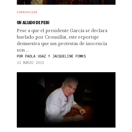
CORRUPCIÓN
UN ALIADO DE PESO
Pese a que el presidente García se declara
burlado por Crousillat, este reportaje
demuestra que sus protestas de inocencia
son ...
POR
PAOLA UGAZ Y JACQUELINE FOWKS
12 MARZO 2013