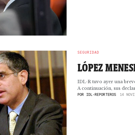
SEGURIDAD
LÓPEZ MENES
IDL-R tuvo ayer una brev
A continuación, sus decla
POR
IDL-REPORTEROS
14 NOVI