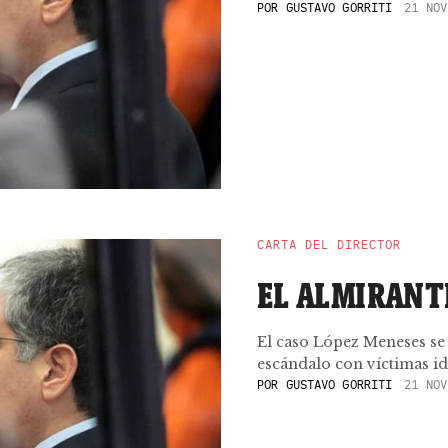
POR
GUSTAVO GORRITI
21 NOV
CARTA DEL DIRECTOR
EL ALMIRANTE
El caso López Meneses se b
escándalo con víctimas id
POR
GUSTAVO GORRITI
21 NOV