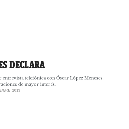
ES DECLARA
e entrevista telefónica con Óscar López Meneses.
raciones de mayor interés.
EMBRE 2013