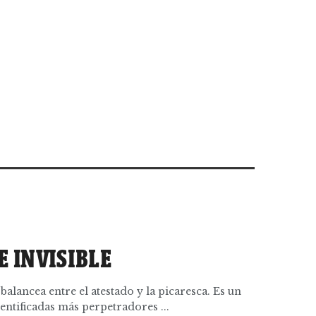
 INVISIBLE
alancea entre el atestado y la picaresca. Es un
entificadas más perpetradores ...