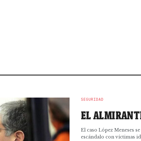
SEGURIDAD
EL ALMIRANTE
El caso López Meneses se b
escándalo con víctimas id