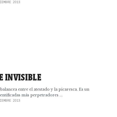
IEMBRE 2013
 INVISIBLE
alancea entre el atestado y la picaresca. Es un
entificadas más perpetradores ...
IEMBRE 2013