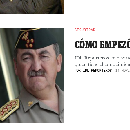
SEGURIDAD
CÓMO EMPEZÓ
IDL-Reporteros entrevist
quien tiene el conocimien
POR
IDL-REPORTEROS
14 NOVI