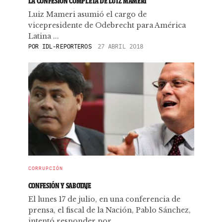
LA CONFESIÓN COMPLETA DE LUIZ MAMERI
Luiz Mameri asumió el cargo de
vicepresidente de Odebrecht para América
Latina ...
POR
IDL-REPORTEROS
27 ABRIL 2018
CORRUPCIÓN
CONFESIÓN Y SABOTAJE
El lunes 17 de julio, en una conferencia de
prensa, el fiscal de la Nación, Pablo Sánchez,
intentó responder por ...