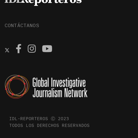
CONTÁCTANOS
IDL-REPORTEROS Ⓒ 2023
TODOS LOS DERECHOS RESERVADOS