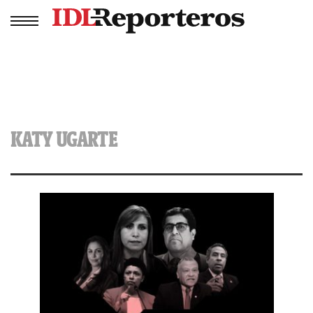
KATY UGARTE