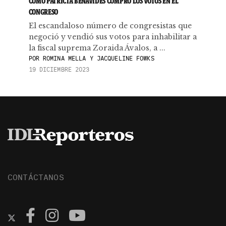
CÓMO PATRICIA BENAVIDES COMPRÓ LOS VOTOS EN EL
CONGRESO
El escandaloso número de congresistas que
negoció y vendió sus votos para inhabilitar a
la fiscal suprema Zoraida Ávalos, a ...
POR
ROMINA MELLA Y JACQUELINE FOWKS
19 DICIEMBRE 2023
CONTÁCTANOS