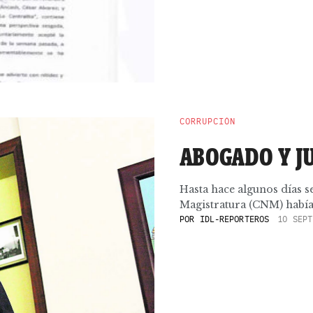
CORRUPCIÓN
ABOGADO Y J
Hasta hace algunos días s
Magistratura (CNM) había d
POR
IDL-REPORTEROS
10 SEPT