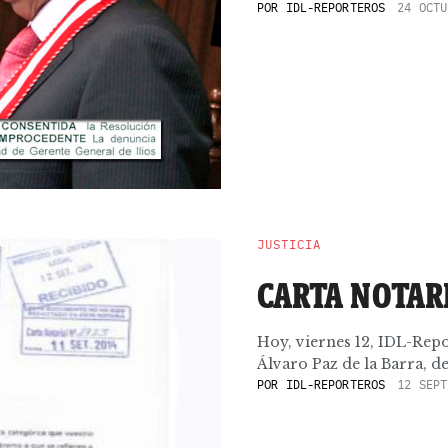
POR
IDL-REPORTEROS
24 OCTU
JUSTICIA
CARTA NOTAR
Hoy, viernes 12, IDL-Repo
Álvaro Paz de la Barra, del
POR
IDL-REPORTEROS
12 SEPT