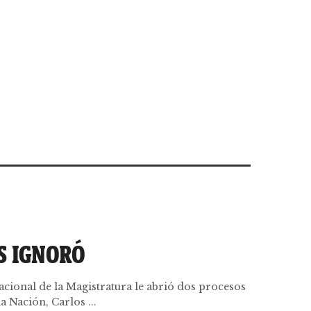
S IGNORÓ
Nacional de la Magistratura le abrió dos procesos
la Nación, Carlos ...