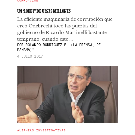
CORRUPCIÓN
UN ‘LOBBY’ DE US$35 MILLONES
La eficiente maquinaria de corrupción que
creó Odebrecht tocó las puertas del
gobierno de Ricardo Martinelli bastante
temprano, cuando este ...
POR
ROLANDO RODRÍGUEZ B. (LA PRENSA, DE
PANAMÁ)*
4 JULIO 2017
ALIANZAS INVESTIGATIVAS