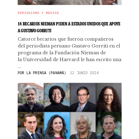
PERIODISMO Y MEDIOS
14 BECARIOS NIEMAN PIDEN A ESTADOS UNIDOS QUE APOYE
A GUSTAVO GORRITI
Catorce becarios que fueron compañeros
del periodista peruano Gustavo Gorriti en el
programa de la Fundación Nieman de
la Universidad de Harvard le han escrito una
...
POR
LA PRENSA (PANAMÁ)
12 JUNIO 2024