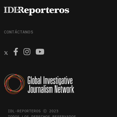
CONTÁCTANOS
IDL-REPORTEROS Ⓒ 2023
TODOS LOS DERECHOS RESERVADOS