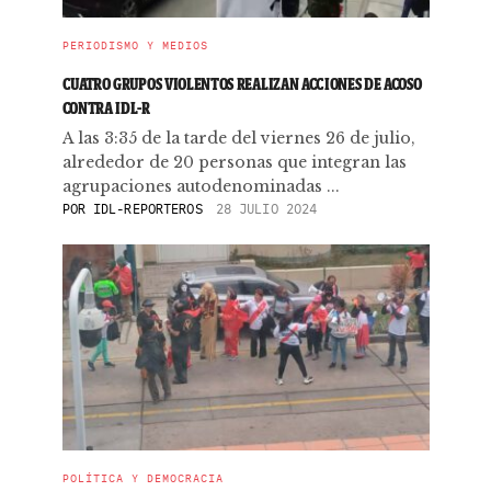
PERIODISMO Y MEDIOS
CUATRO GRUPOS VIOLENTOS REALIZAN ACCIONES DE ACOSO
CONTRA IDL-R
A las 3:35 de la tarde del viernes 26 de julio,
alrededor de 20 personas que integran las
agrupaciones autodenominadas ...
POR
IDL-REPORTEROS
28 JULIO 2024
POLÍTICA Y DEMOCRACIA