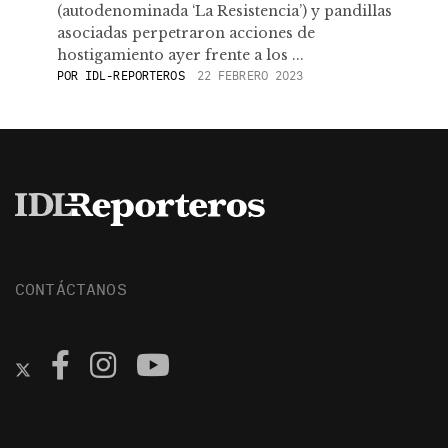
(autodenominada ‘La Resistencia’) y pandillas
asociadas perpetraron acciones de
hostigamiento ayer frente a los ...
POR
IDL-REPORTEROS
22 FEBRERO 2023
CONTÁCTANOS