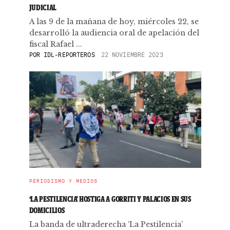
JUDICIAL
A las 9 de la mañana de hoy, miércoles 22, se
desarrolló la audiencia oral de apelación del
fiscal Rafael ...
POR
IDL-REPORTEROS
22 NOVIEMBRE 2023
PERIODISMO Y MEDIOS
‘LA PESTILENCIA’ HOSTIGA A GORRITI Y PALACIOS EN SUS
DOMICILIOS
La banda de ultraderecha ‘La Pestilencia’