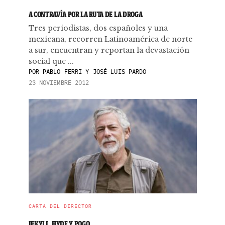
A CONTRAVÍA POR LA RUTA DE LA DROGA
Tres periodistas, dos españoles y una
mexicana, recorren Latinoamérica de norte
a sur, encuentran y reportan la devastación
social que ...
POR
PABLO FERRI Y JOSÉ LUIS PARDO
23 NOVIEMBRE 2012
CARTA DEL DIRECTOR
JEKYLL, HYDE Y POGO