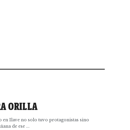
RA ORILLA
o en Ilave no solo tuvo protagonistas sino
ñana de ese ...