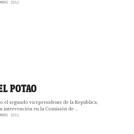
MBRE 2011
EL POTAO
io el segundo vicepresidente de la República,
 intervención en la Comisión de ...
MBRE 2011