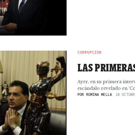
CORRUPCIÓN
LAS PRIMERA
Ayer, en su primera inter
escándalo revelado en ‘Cos
POR
ROMINA MELLA
18 OCTUBR