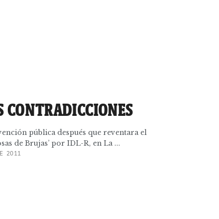
S CONTRADICCIONES
vención pública después que reventara el
as de Brujas’ por IDL-R, en La ...
E 2011