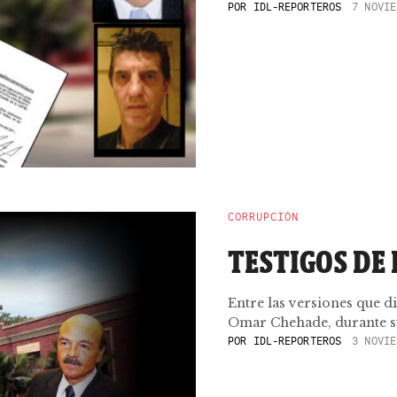
POR
IDL-REPORTEROS
7 NOVIE
CORRUPCIÓN
TESTIGOS DE 
Entre las versiones que d
Omar Chehade, durante su
POR
IDL-REPORTEROS
3 NOVIE