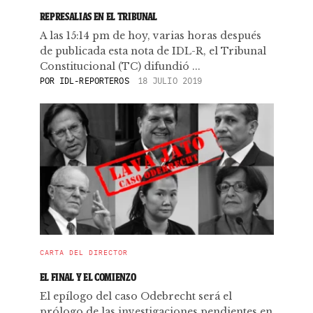
REPRESALIAS EN EL TRIBUNAL
A las 15:14 pm de hoy, varias horas después
de publicada esta nota de IDL-R, el Tribunal
Constitucional (TC) difundió ...
POR
IDL-REPORTEROS
18 JULIO 2019
CARTA DEL DIRECTOR
EL FINAL Y EL COMIENZO
El epílogo del caso Odebrecht será el
prólogo de las investigaciones pendientes en