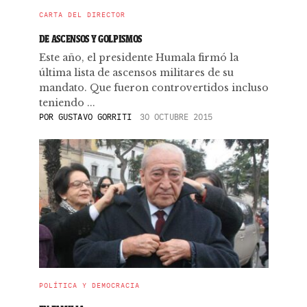
CARTA DEL DIRECTOR
DE ASCENSOS Y GOLPISMOS
Este año, el presidente Humala firmó la
última lista de ascensos militares de su
mandato. Que fueron controvertidos incluso
teniendo ...
POR
GUSTAVO GORRITI
30 OCTUBRE 2015
POLÍTICA Y DEMOCRACIA