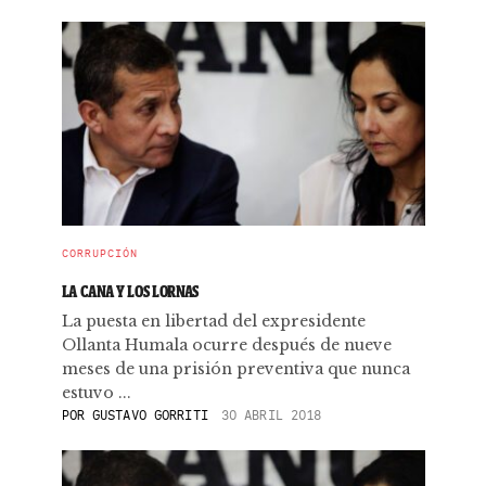
CORRUPCIÓN
LA CANA Y LOS LORNAS
La puesta en libertad del expresidente
Ollanta Humala ocurre después de nueve
meses de una prisión preventiva que nunca
estuvo ...
POR
GUSTAVO GORRITI
30 ABRIL 2018