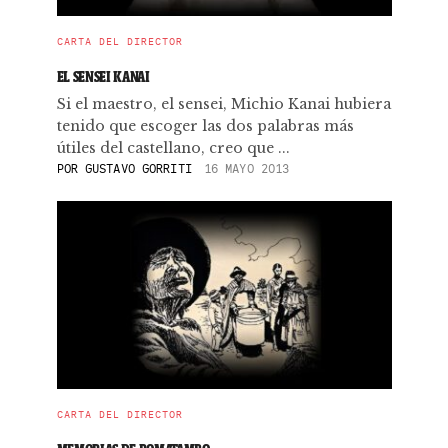
CARTA DEL DIRECTOR
EL SENSEI KANAI
Si el maestro, el sensei, Michio Kanai hubiera
tenido que escoger las dos palabras más
útiles del castellano, creo que ...
POR
GUSTAVO GORRITI
16 MAYO 2013
CARTA DEL DIRECTOR