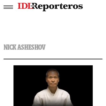
NICK ASHESHOV