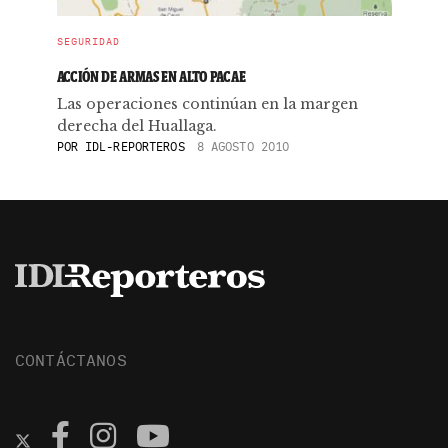
SEGURIDAD
ACCIÓN DE ARMAS EN ALTO PACAE
Las operaciones continúan en la margen
derecha del Huallaga.
POR
IDL-REPORTEROS
8 AGOSTO 2010
CONTÁCTANOS