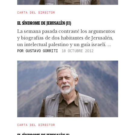
CARTA DEL DIRECTOR
EL SÍNDROME DE JERUSALÉN (II)
La semana pasada contrasté los argumentos
y biografías de dos habitantes de Jerusalén,
un intelectual palestino y un guía israelí. ...
POR
GUSTAVO GORRITI
18 OCTUBRE 2012
CARTA DEL DIRECTOR