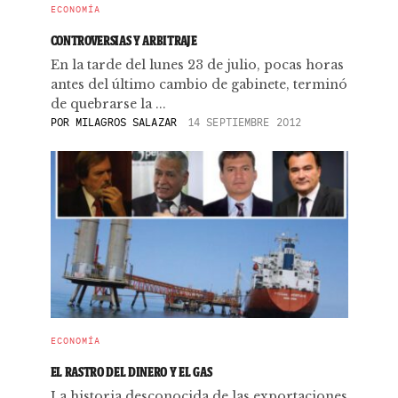
ECONOMÍA
CONTROVERSIAS Y ARBITRAJE
En la tarde del lunes 23 de julio, pocas horas
antes del último cambio de gabinete, terminó
de quebrarse la ...
POR
MILAGROS SALAZAR
14 SEPTIEMBRE 2012
ECONOMÍA
EL RASTRO DEL DINERO Y EL GAS
La historia desconocida de las exportaciones