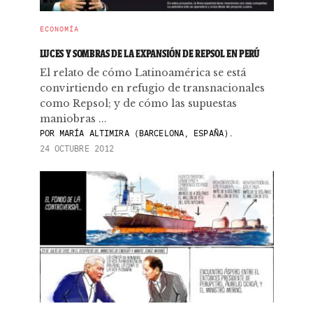
ECONOMÍA
LUCES Y SOMBRAS DE LA EXPANSIÓN DE REPSOL EN PERÚ
El relato de cómo Latinoamérica se está
convirtiendo en refugio de transnacionales
como Repsol; y de cómo las supuestas
maniobras ...
POR
MARÍA ALTIMIRA (BARCELONA, ESPAÑA).
24 OCTUBRE 2012