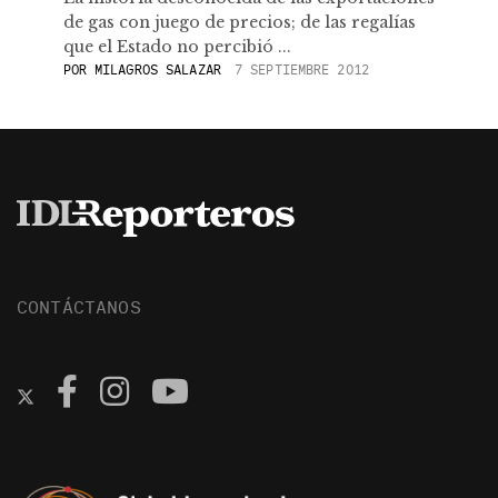
de gas con juego de precios; de las regalías
que el Estado no percibió ...
POR
MILAGROS SALAZAR
7 SEPTIEMBRE 2012
CONTÁCTANOS