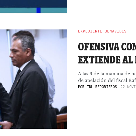
EXPEDIENTE BENAVIDES
OFENSIVA CON
EXTIENDE AL 
A las 9 de la mañana de ho
de apelación del fiscal Rafa
POR
IDL-REPORTEROS
22 NOVI