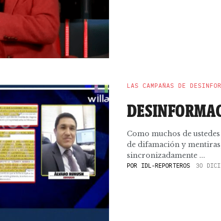
LAS CAMPAÑAS DE DESINFO
DESINFORMAC
Como muchos de ustedes sa
de difamación y mentiras,
sincronizadamente ...
POR
IDL-REPORTEROS
30 DICI