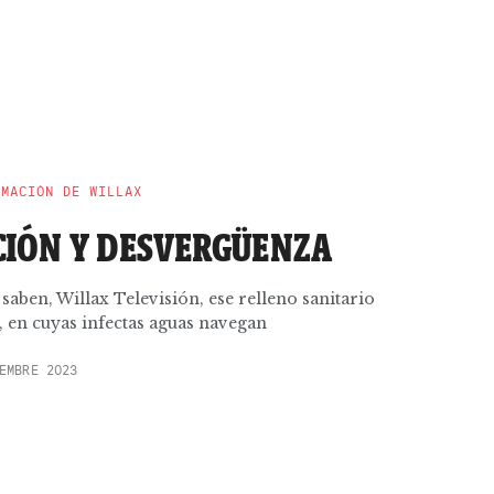
RMACIÓN DE WILLAX
IÓN Y DESVERGÜENZA
ben, Willax Televisión, ese relleno sanitario
 en cuyas infectas aguas navegan
EMBRE 2023