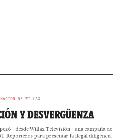
RMACIÓN DE WILLAX
IÓN Y DESVERGÜENZA
pezó –desde Willax Televisión– una campaña de
-Reporteros para presentar la ilegal diligencia