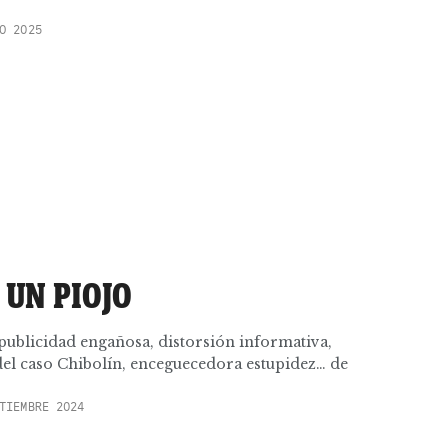
O 2025
 UN PIOJO
ublicidad engañosa, distorsión informativa,
del caso Chibolín, enceguecedora estupidez… de
TIEMBRE 2024