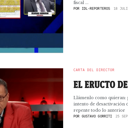
fiscal ...
POR
IDL-REPORTEROS
18 JULI
CARTA DEL DIRECTOR
EL ERUCTO DE
Llámenlo como quieran: p
intento de desactivación 
repente todo lo anterior
POR
GUSTAVO GORRITI
25 SEP