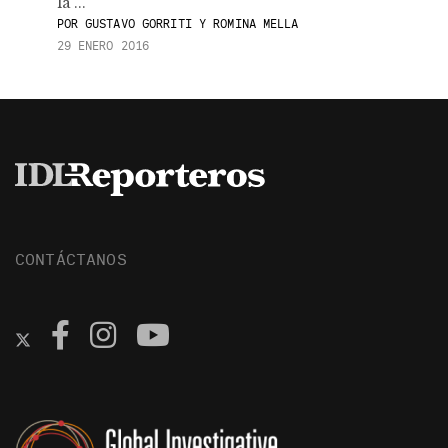
la ...
POR
GUSTAVO GORRITI Y ROMINA MELLA
29 ENERO 2016
CONTÁCTANOS