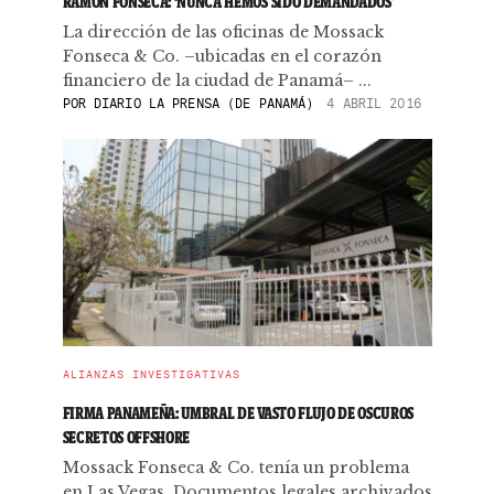
RAMÓN FONSECA: ‘NUNCA HEMOS SIDO DEMANDADOS’
La dirección de las oficinas de Mossack
Fonseca & Co. –ubicadas en el corazón
financiero de la ciudad de Panamá– ...
POR
DIARIO LA PRENSA (DE PANAMÁ)
4 ABRIL 2016
ALIANZAS INVESTIGATIVAS
FIRMA PANAMEÑA: UMBRAL DE VASTO FLUJO DE OSCUROS
SECRETOS OFFSHORE
Mossack Fonseca & Co. tenía un problema
en Las Vegas. Documentos legales archivados