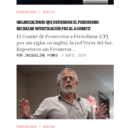
PERIODISMO Y MEDIOS
ORGANIZACIONES QUE DEFIENDEN EL PERIODISMO
RECHAZAN INVESTIGACIÓN FISCAL A GORRITI
El Comité de Protección a Periodistas (CPJ,
por sus siglas en inglés), la red Voces del Sur,
Reporteros sin Fronteras ...
POR
JACQUELINE FOWKS
3 ABRIL 2024
PERIODISMO Y MEDIOS