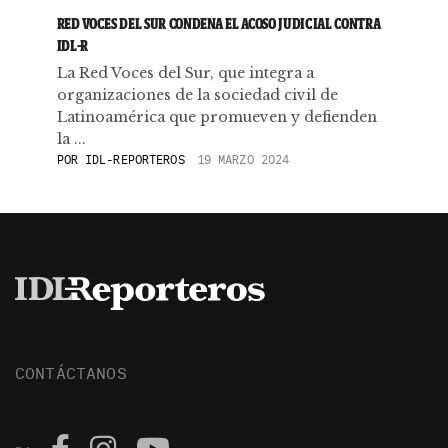
RED VOCES DEL SUR CONDENA EL ACOSO JUDICIAL CONTRA
IDL-R
La Red Voces del Sur, que integra a
organizaciones de la sociedad civil de
Latinoamérica que promueven y defienden
la ...
POR
IDL-REPORTEROS
19 MARZO 2024
CONTÁCTANOS