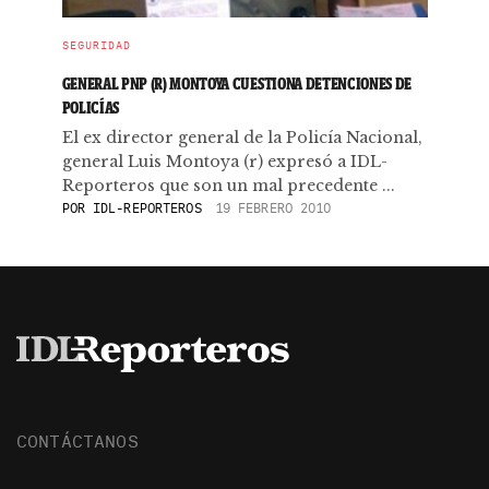
SEGURIDAD
GENERAL PNP (R) MONTOYA CUESTIONA DETENCIONES DE
POLICÍAS
El ex director general de la Policía Nacional,
general Luis Montoya (r) expresó a IDL-
Reporteros que son un mal precedente ...
POR
IDL-REPORTEROS
19 FEBRERO 2010
CONTÁCTANOS