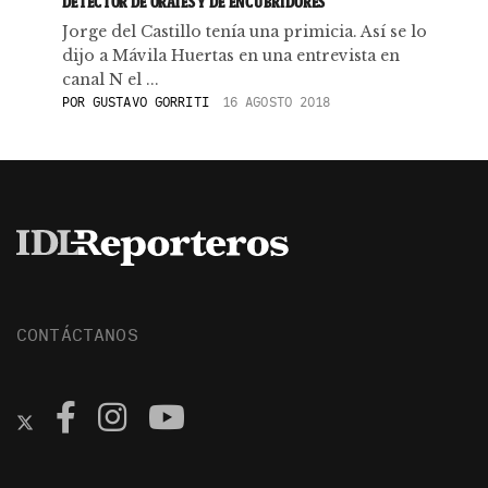
DETECTOR DE ORATES Y DE ENCUBRIDORES
Jorge del Castillo tenía una primicia. Así se lo
dijo a Mávila Huertas en una entrevista en
canal N el ...
POR
GUSTAVO GORRITI
16 AGOSTO 2018
CONTÁCTANOS