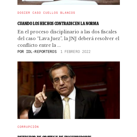
DOSIER CASO CUELLOS BLANCOS
CUANDO LOS HECHOS CONTRADICEN LA NORMA
En el proceso disciplinario a las dos fiscales
del caso “Lava Juez”, la JNJ deberá resolver el
conflicto entre la ...
POR
IDL-REPORTEROS
1 FEBRERO 2022
CORRUPCIÓN