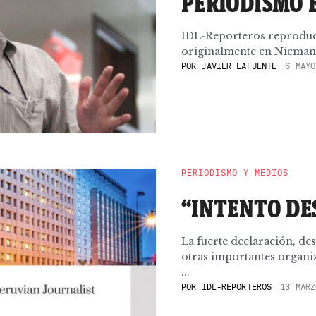
PERIODISMO 
IDL-Reporteros reproduce 
originalmente en Nieman
POR
JAVIER LAFUENTE
6 MAYO
PERIODISMO Y MEDIOS
“INTENTO DE
La fuerte declaración, de
otras importantes organi
...
POR
IDL-REPORTEROS
13 MARZ