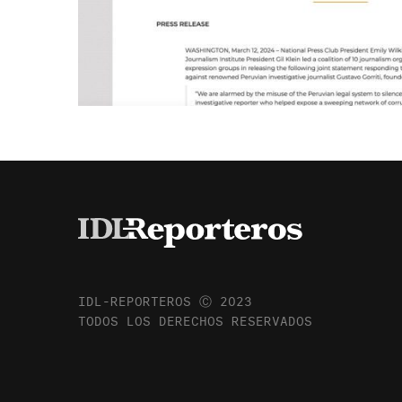
IDL-REPORTEROS Ⓒ 2023
TODOS LOS DERECHOS RESERVADOS