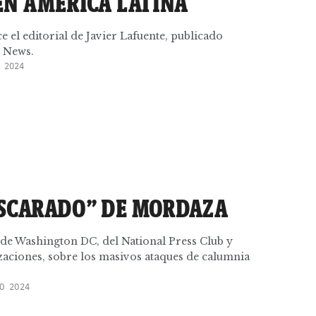
EN AMÉRICA LATINA
el editorial de Javier Lafuente, publicado
 News.
 2024
SCARADO” DE MORDAZA
sde Washington DC, del National Press Club y
zaciones, sobre los masivos ataques de calumnia
O 2024